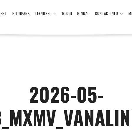
LEHT
PILDIPANK
TEENUSED
BLOGI
HINNAD
KONTAKTINFO
M
2026-05-
8_MXMV_VANALIN