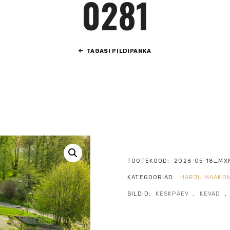
0281
TAGASI PILDIPANKA
TOOTEKOOD:
2026-05-18_MX
KATEGOORIAD:
HARJU MAAKO
SILDID:
KESKPÄEV
,
KEVAD
,