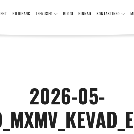
LEHT
PILDIPANK
TEENUSED
BLOGI
HINNAD
KONTAKTINFO
M
2026-05-
9_MXMV_KEVAD_E