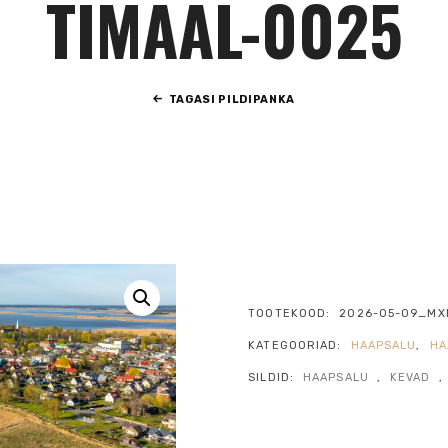
TIMAAL-0025
TAGASI PILDIPANKA
TOOTEKOOD:
2026-05-09_MX
KATEGOORIAD:
HAAPSALU
,
HA
SILDID:
HAAPSALU
,
KEVAD
,