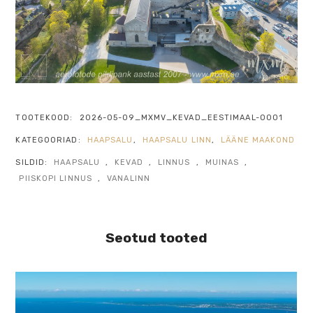
TOOTEKOOD:
2026-05-09_MXMV_KEVAD_EESTIMAAL-0001
KATEGOORIAD:
HAAPSALU
,
HAAPSALU LINN
,
LÄÄNE MAAKOND
SILDID:
HAAPSALU
,
KEVAD
,
LINNUS
,
MUINAS
,
PIISKOPI LINNUS
,
VANALINN
Seotud tooted