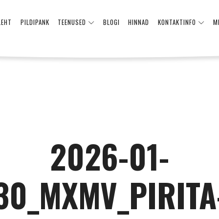
LEHT
PILDIPANK
TEENUSED
BLOGI
HINNAD
KONTAKTINFO
M
2026-01-
30_MXMV_PIRITA