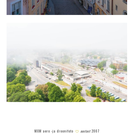
MXM aero -ja droonifoto
aastast
2007