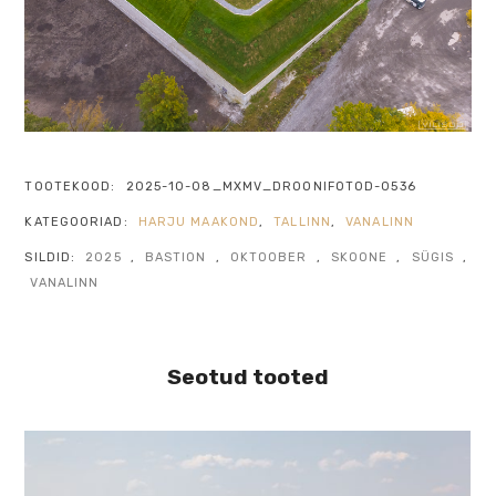
TOOTEKOOD:
2025-10-08_MXMV_DROONIFOTOD-0536
KATEGOORIAD:
HARJU MAAKOND
,
TALLINN
,
VANALINN
SILDID:
2025
,
BASTION
,
OKTOOBER
,
SKOONE
,
SÜGIS
,
VANALINN
Seotud tooted