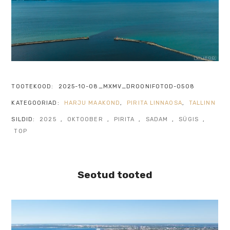
TOOTEKOOD:
2025-10-08_MXMV_DROONIFOTOD-0508
KATEGOORIAD:
HARJU MAAKOND
,
PIRITA LINNAOSA
,
TALLINN
SILDID:
2025
,
OKTOOBER
,
PIRITA
,
SADAM
,
SÜGIS
,
TOP
Seotud tooted