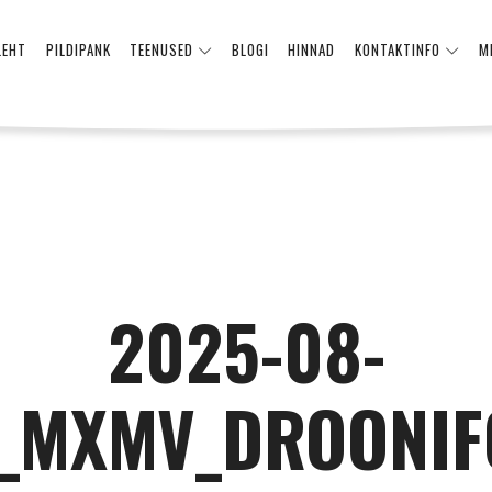
LEHT
PILDIPANK
TEENUSED
BLOGI
HINNAD
KONTAKTINFO
M
2025-08-
7_MXMV_DROONIF