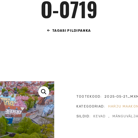
O-0719
TAGASI PILDIPANKA
TOOTEKOOD:
2025-05-21_MX
KATEGOORIAD:
HARJU MAAKO
SILDID:
KEVAD
,
MÄNGUVÄLJ