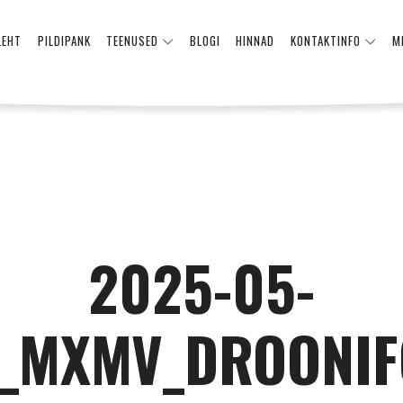
LEHT
PILDIPANK
TEENUSED
BLOGI
HINNAD
KONTAKTINFO
M
2025-05-
1_MXMV_DROONIF