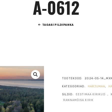
A-0612
TAGASI PILDIPANKA
TOOTEKOOD:
2024-05-14_MX
KATEGOORIAD:
HARJUMAA
,
H
SILDID:
EESTIMAA KIRIKUD
,
RANNAMÕISA KIRIK