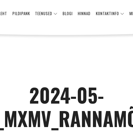
LEHT
PILDIPANK
TEENUSED
BLOGI
HINNAD
KONTAKTINFO
M
2024-05-
_MXMV_RANNAM