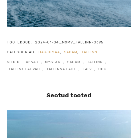
TOOTEKOOD:
2024-01-04_MXMV_TALLINN-0395
KATEGOORIAD:
HARJUMAA
,
SADAM
,
TALLINN
SILDID:
LAEVAD
,
MYSTAR
,
SADAM
,
TALLINK
,
TALLINK LAEVAD
,
TALLINNA LAHT
,
TALV
,
UDU
Seotud tooted