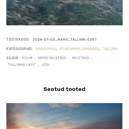
TOOTEKOOD:
2024-01-03_MXMV_TALLINN-0287
KATEGOORIAD:
HARJUMAA
,
KESKLINNA LINNAOSA
,
TALLINN
SILDID:
KÜLM
,
MERE MUSTRID
,
MUSTRID
,
TALLINNA LAHT
,
UDU
Seotud tooted