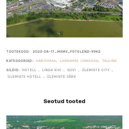
TOOTEKOOD:
2023-08-17_MXMV_FOTOLEND-9942
KATEGOORIAD:
HARJUMAA
,
LASNAMÄE LINNAOSA
,
TALLINN
SILDID:
HOTELL
,
LINDA KIVI
,
SUVI
,
ÜLEMISTE CITY
,
ÜLEMISTE HOTELL
,
ÜLEMISTE JÄRV
Seotud tooted