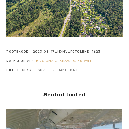
TOOTEKOOD:
2023-08-17_MXMV_FOTOLEND-9623
KATEGOORIAD:
HARJUMAA
,
KIISA
,
SAKU VALD
SILDID:
KIISA
,
SUVI
,
VILJANDI MNT
Seotud tooted