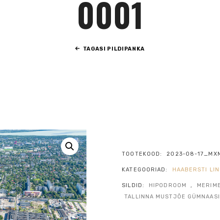
0001
TAGASI PILDIPANKA
TOOTEKOOD:
2023-08-17_MX
KATEGOORIAD:
HAABERSTI LI
SILDID:
HIPODROOM
,
MERIM
TALLINNA MUSTJÕE GÜMNAAS