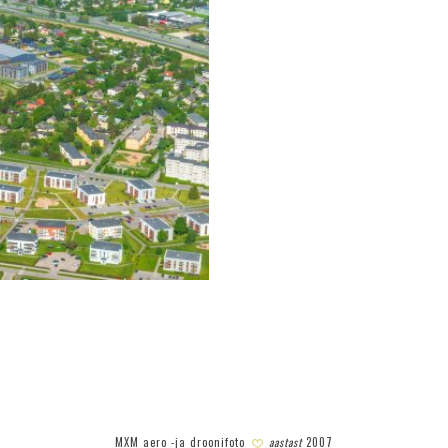
MXM aero -ja droonifoto
aastast
2007