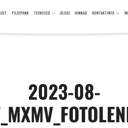
LEHT
PILDIPANK
TEENUSED
BLOGI
HINNAD
KONTAKTINFO
M
2023-08-
7_MXMV_FOTOLEN