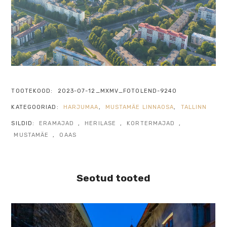
TOOTEKOOD:
2023-07-12_MXMV_FOTOLEND-9240
KATEGOORIAD:
HARJUMAA
,
MUSTAMÄE LINNAOSA
,
TALLINN
SILDID:
ERAMAJAD
,
HERILASE
,
KORTERMAJAD
,
MUSTAMÄE
,
OAAS
Seotud tooted