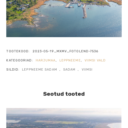
TOOTEKOOD:
2023-05-19_MXMV_FOTOLEND-7536
KATEGOORIAD:
HARJUMAA
,
LEPPNEEME
,
VIIMSI VALD
SILDID:
LEPPNEEME SADAM
,
SADAM
,
VIIMSI
Seotud tooted