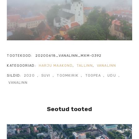
TOOTEKOOD:
20200618_VANALINN_MXM-0392
KATEGOORIAD:
HARJU MAAKOND
,
TALLINN
,
VANALINN
SILDID:
2020
,
SUVI
,
TOOMKIRIK
,
TOOPEA
,
UDU
,
VANALINN
Seotud tooted