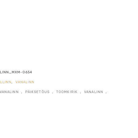
LINN_MXM-0654
ALLINN
,
VANALINN
 VANALINN
,
PÄIKSETÕUS
,
TOOMKIRIK
,
VANALINN
,