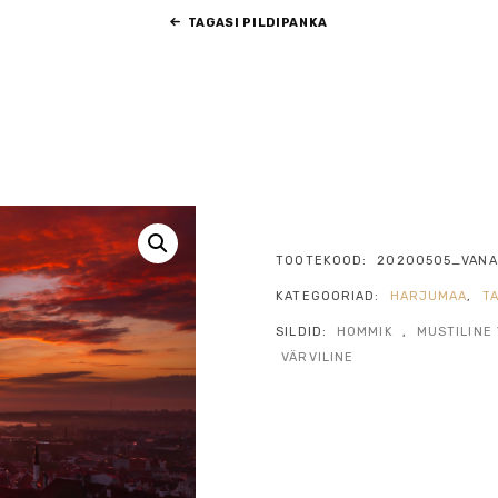
TAGASI PILDIPANKA
TOOTEKOOD:
20200505_VANA
KATEGOORIAD:
HARJUMAA
,
T
SILDID:
HOMMIK
,
MUSTILINE
VÄRVILINE