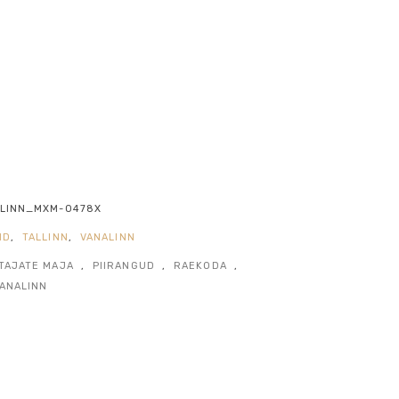
LINN_MXM-0478X
ND
,
TALLINN
,
VANALINN
TAJATE MAJA
,
PIIRANGUD
,
RAEKODA
,
ANALINN