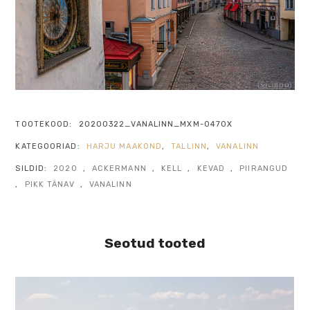
TOOTEKOOD:
20200322_VANALINN_MXM-0470X
KATEGOORIAD:
HARJU MAAKOND
,
TALLINN
,
VANALINN
SILDID:
2020
,
ACKERMANN
,
KELL
,
KEVAD
,
PIIRANGUD
,
PIKK TÄNAV
,
VANALINN
Seotud tooted